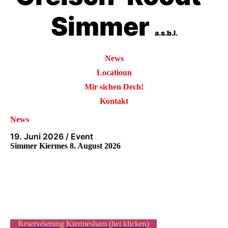
Simmer
a.s.b.l.
News
Locatioun
Mir sichen Dech!
Kontakt
News
19. Juni 2026 / Event
Simmer Kiermes 8. August 2026
Reservéierung Kiermesham (hei klicken)