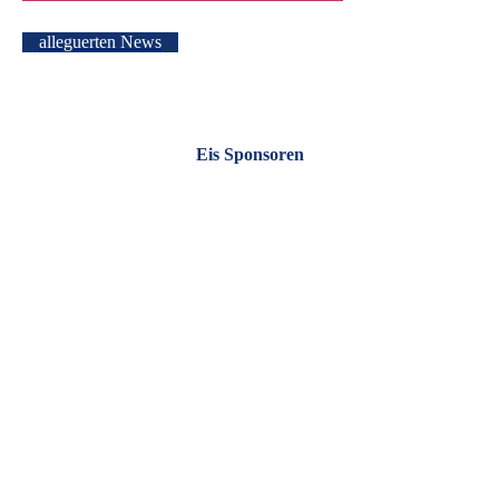
alleguerten News
Eis Sponsoren