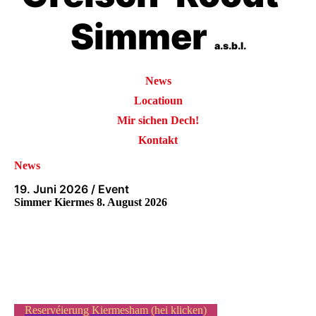
Simmer
a.s.b.l.
News
Locatioun
Mir sichen Dech!
Kontakt
News
19. Juni 2026 / Event
Simmer Kiermes 8. August 2026
Reservéierung Kiermesham (hei klicken)