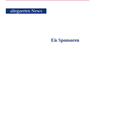
alleguerten News
Eis Sponsoren